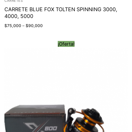
CARRETES
CARRETE BLUE FOX TOLTEN SPINNING 3000,
4000, 5000
$
75,000
–
$
90,000
¡Oferta!