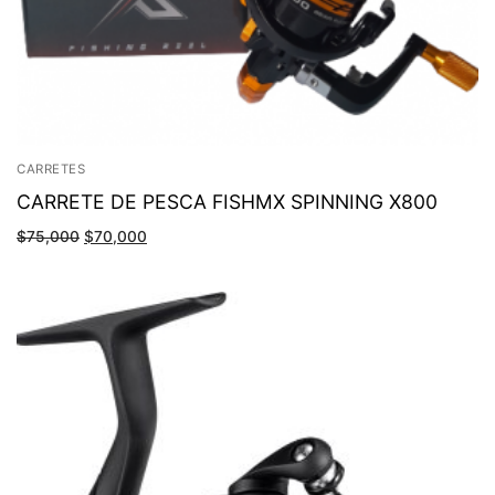
CARRETES
CARRETE DE PESCA FISHMX SPINNING X800
$
75,000
$
70,000