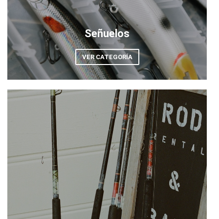
Señuelos
VER CATEGORÍA