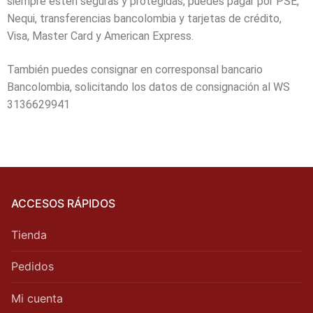
siempre estén seguras y protegidas, puedes pagar por PSE,
Nequi, transferencias bancolombia y tarjetas de crédito,
Visa, Master Card y American Express.
También puedes consignar en corresponsal bancario
Bancolombia, solicitando los datos de consignación al WS
3136629941
ACCESOS RÁPIDOS
Tienda
Pedidos
Mi cuenta