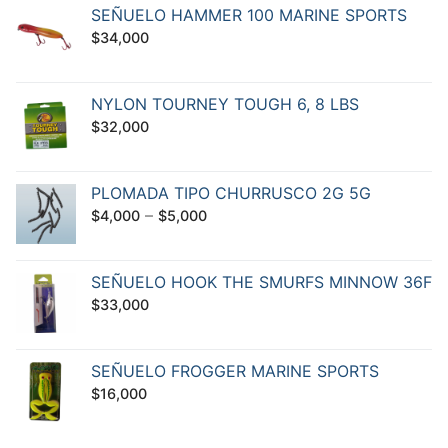
SEÑUELO HAMMER 100 MARINE SPORTS
$
34,000
NYLON TOURNEY TOUGH 6, 8 LBS
$
32,000
PLOMADA TIPO CHURRUSCO 2G 5G
–
$
4,000
$
5,000
SEÑUELO HOOK THE SMURFS MINNOW 36F
$
33,000
SEÑUELO FROGGER MARINE SPORTS
$
16,000