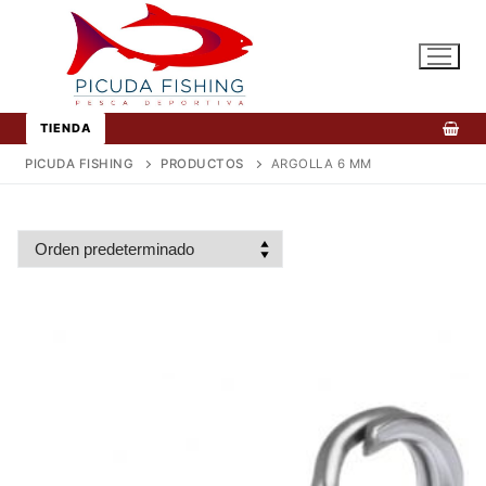
Ir
al
contenido
TIENDA
PICUDA FISHING
PRODUCTOS
ARGOLLA 6 MM