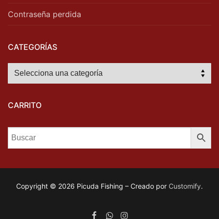
Contraseña perdida
CATEGORÍAS
CARRITO
Copyright © 2026 Picuda Fishing – Creado por
Customify
.