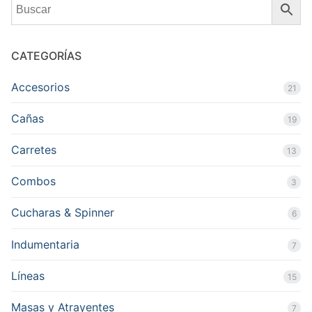
CATEGORÍAS
Accesorios
21
Cañas
19
Carretes
13
Combos
3
Cucharas & Spinner
6
Indumentaria
7
Líneas
15
Masas y Atrayentes
7