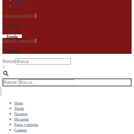
Contacto
Blog
Carrito de compras
/
$
0
0
Carrito
Tienda
Carrito de compras
/
$
0
0
Carrito
Buscar
×
Buscar:
Home
Tienda
Nosotros
Mi cuenta
Pagos y entregas
Contacto