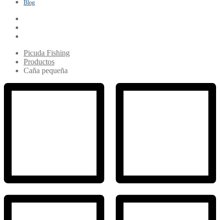
Blog
Picuda Fishing
Productos
Caña pequeña