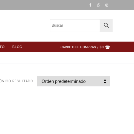
TO
BLOG
CARRITO DE COMPRAS
/
$
0
ÚNICO RESULTADO