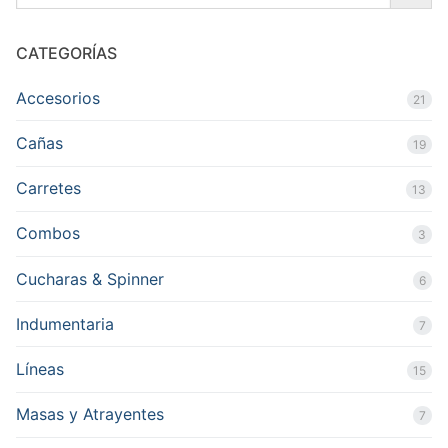
CATEGORÍAS
Accesorios
21
Cañas
19
Carretes
13
Combos
3
Cucharas & Spinner
6
Indumentaria
7
Líneas
15
Masas y Atrayentes
7