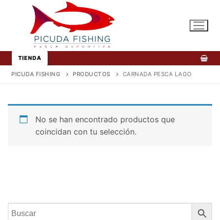
Ir
al
contenido
TIENDA
PICUDA FISHING
PRODUCTOS
CARNADA PESCA LAGO
No se han encontrado productos que
coincidan con tu selección.