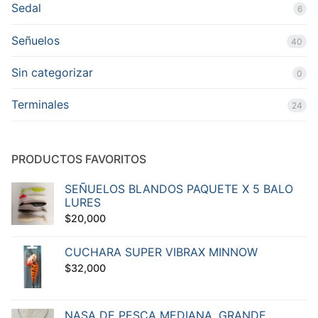
Sedal
6
Señuelos
40
Sin categorizar
0
Terminales
24
PRODUCTOS FAVORITOS
SEÑUELOS BLANDOS PAQUETE X 5 BALO
LURES
$
20,000
CUCHARA SUPER VIBRAX MINNOW
$
32,000
NASA DE PESCA MEDIANA, GRANDE