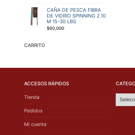
CAÑA DE PESCA FIBRA
DE VIDRIO SPINNING 2.10
M 15-30 LBS
$
60,000
CARRITO
ACCESOS RÁPIDOS
CATEGO
Tienda
Pedidos
Mi cuenta