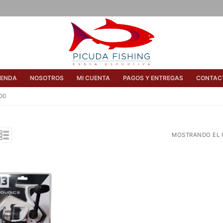
IENDA
NOSOTROS
MI CUENTA
PAGOS Y ENTREGAS
CONTAC
00
MOSTRANDO EL 