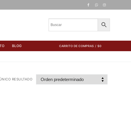
TO
BLOG
CARRITO DE COMPRAS
/
$
0
ÚNICO RESULTADO