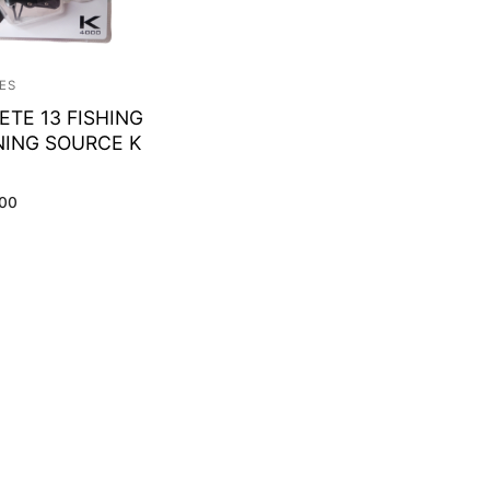
ES
ETE 13 FISHING
NING SOURCE K
000