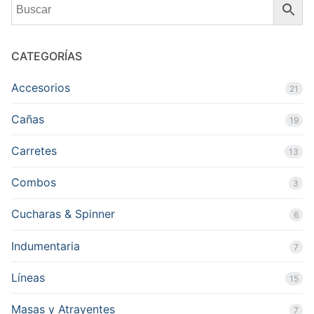
CATEGORÍAS
Accesorios
21
Cañas
19
Carretes
13
Combos
3
Cucharas & Spinner
6
Indumentaria
7
Líneas
15
Masas y Atrayentes
7