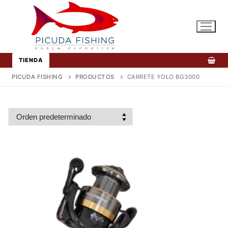
Ir
al
contenido
TIENDA
PICUDA FISHING
PRODUCTOS
CARRETE YOLO BG3000