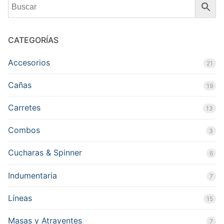
CATEGORÍAS
Accesorios
21
Cañas
19
Carretes
13
Combos
3
Cucharas & Spinner
6
Indumentaria
7
Líneas
15
Masas y Atrayentes
7