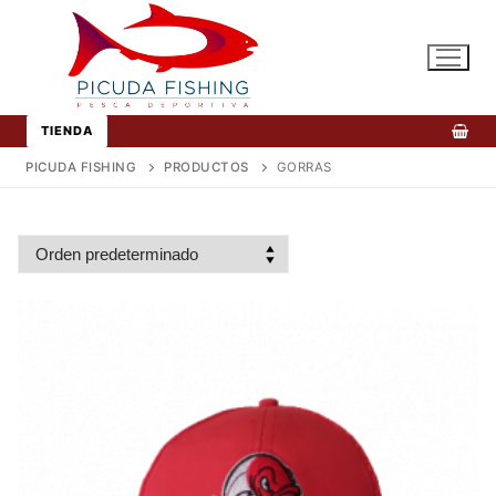
Ir
al
contenido
TIENDA
PICUDA FISHING
PRODUCTOS
GORRAS