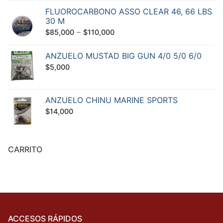
FLUOROCARBONO ASSO CLEAR 46, 66 LBS
30 M
–
$
85,000
$
110,000
ANZUELO MUSTAD BIG GUN 4/0 5/0 6/0
$
5,000
ANZUELO CHINU MARINE SPORTS
$
14,000
CARRITO
ACCESOS RÁPIDOS