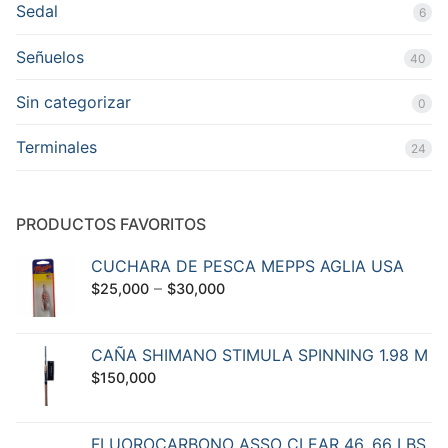
Sedal
6
Señuelos
40
Sin categorizar
0
Terminales
24
PRODUCTOS FAVORITOS
CUCHARA DE PESCA MEPPS AGLIA USA
–
$
25,000
$
30,000
CAÑA SHIMANO STIMULA SPINNING 1.98 M
$
150,000
FLUOROCARBONO ASSO CLEAR 46, 66 LBS