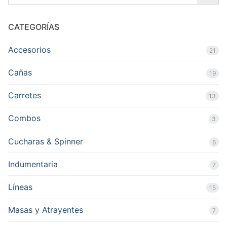
CATEGORÍAS
Accesorios
21
Cañas
19
Carretes
13
Combos
3
Cucharas & Spinner
6
Indumentaria
7
Líneas
15
Masas y Atrayentes
7