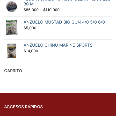
30 M
–
$
85,000
$
110,000
ANZUELO MUSTAD BIG GUN 4/0 5/0 6/0
$
5,000
ANZUELO CHINU MARINE SPORTS
$
14,000
CARRITO
ACCESOS RÁPIDOS