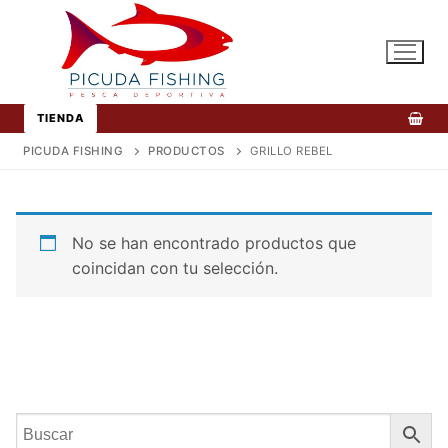
Ir
al
contenido
TIENDA
PICUDA FISHING
PRODUCTOS
GRILLO REBEL
No se han encontrado productos que
coincidan con tu selección.