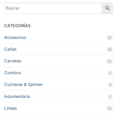
CATEGORÍAS
Accesorios
21
Cañas
19
Carretes
13
Combos
3
Cucharas & Spinner
6
Indumentaria
7
Líneas
15