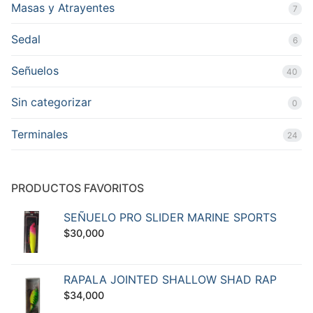
Masas y Atrayentes
7
Sedal
6
Señuelos
40
Sin categorizar
0
Terminales
24
PRODUCTOS FAVORITOS
SEÑUELO PRO SLIDER MARINE SPORTS
$
30,000
RAPALA JOINTED SHALLOW SHAD RAP
$
34,000