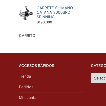
CARRETE SHIMANO
CATANA 3000SRC
SPINNING
$
190,000
CARRITO
ACCESOS RÁPIDOS
CATEGO
Tienda
Pedidos
Mi cuenta