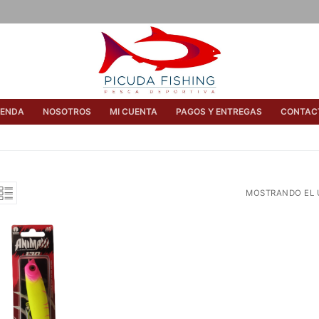
IENDA
NOSOTROS
MI CUENTA
PAGOS Y ENTREGAS
CONTAC
MOSTRANDO EL 