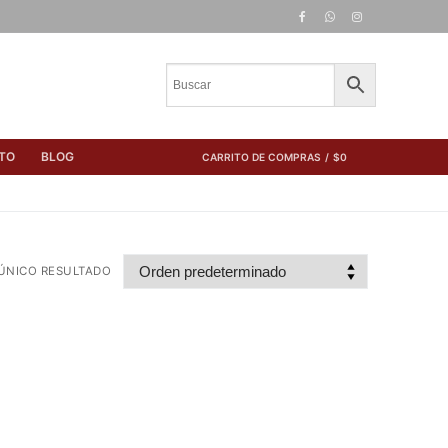
TO
BLOG
CARRITO DE COMPRAS
/
$
0
ÚNICO RESULTADO