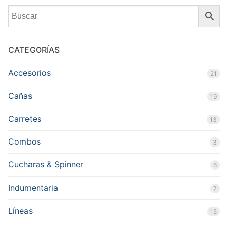
CATEGORÍAS
Accesorios
21
Cañas
19
Carretes
13
Combos
3
Cucharas & Spinner
6
Indumentaria
7
Líneas
15