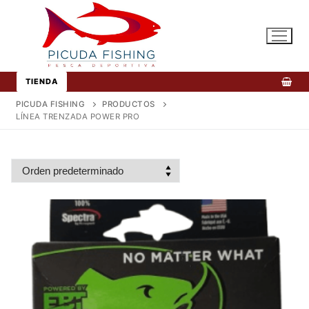
Ir
al
contenido
TIENDA
PICUDA FISHING
PRODUCTOS
LÍNEA TRENZADA POWER PRO