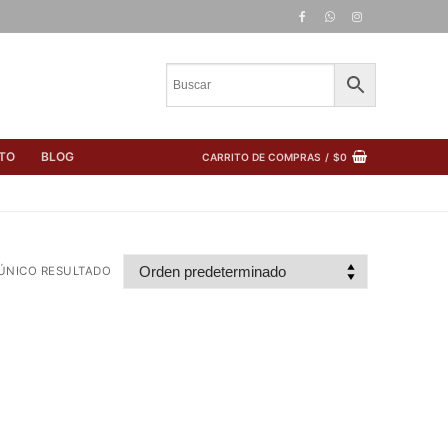
TO
BLOG
CARRITO DE COMPRAS
/
$
0
ÚNICO RESULTADO