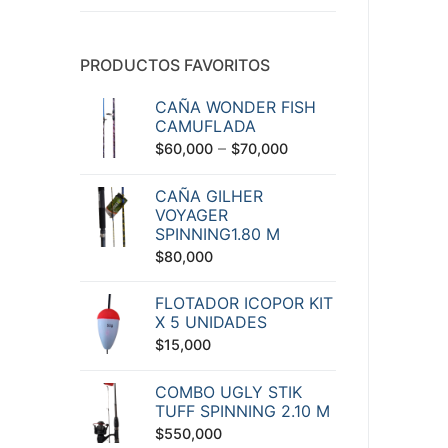
PRODUCTOS FAVORITOS
CAÑA WONDER FISH
CAMUFLADA
–
$
60,000
$
70,000
CAÑA GILHER
VOYAGER
SPINNING1.80 M
$
80,000
FLOTADOR ICOPOR KIT
X 5 UNIDADES
$
15,000
COMBO UGLY STIK
TUFF SPINNING 2.10 M
$
550,000