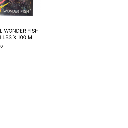
L WONDER FISH
1 LBS X 100 M
00