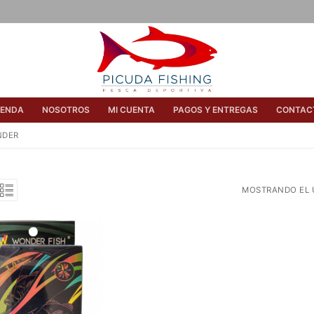
IENDA
NOSOTROS
MI CUENTA
PAGOS Y ENTREGAS
CONTAC
NDER
MOSTRANDO EL 