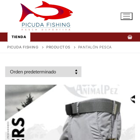
Ir
al
contenido
TIENDA
PICUDA FISHING
PRODUCTOS
PANTALÓN PESCA