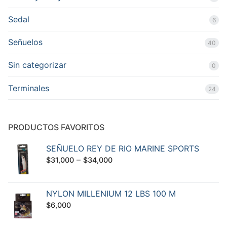
Sedal
6
Señuelos
40
Sin categorizar
0
Terminales
24
PRODUCTOS FAVORITOS
SEÑUELO REY DE RIO MARINE SPORTS
–
$
31,000
$
34,000
NYLON MILLENIUM 12 LBS 100 M
$
6,000