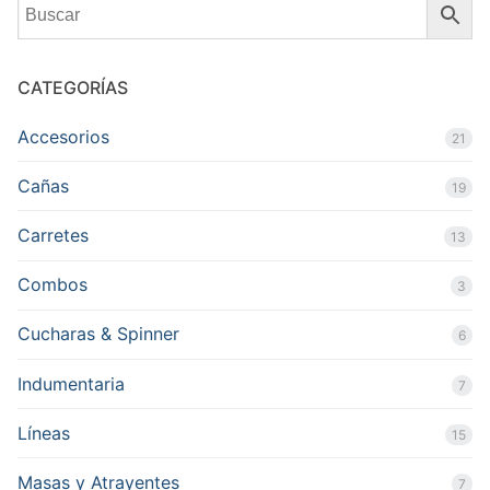
CATEGORÍAS
Accesorios
21
Cañas
19
Carretes
13
Combos
3
Cucharas & Spinner
6
Indumentaria
7
Líneas
15
Masas y Atrayentes
7