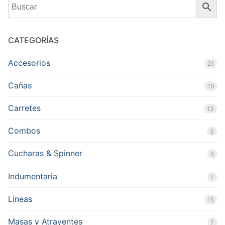
CATEGORÍAS
Accesorios
21
Cañas
19
Carretes
13
Combos
3
Cucharas & Spinner
6
Indumentaria
7
Líneas
15
Masas y Atrayentes
7