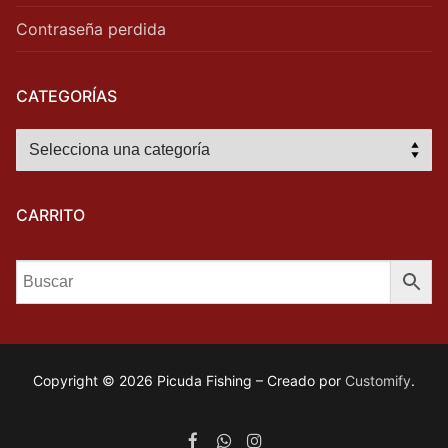
Contraseña perdida
CATEGORÍAS
CARRITO
Copyright © 2026 Picuda Fishing – Creado por
Customify
.