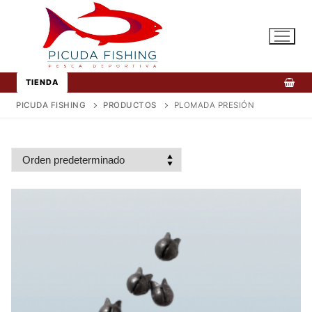
Ir
al
contenido
TIENDA
PICUDA FISHING
PRODUCTOS
PLOMADA PRESIÓN