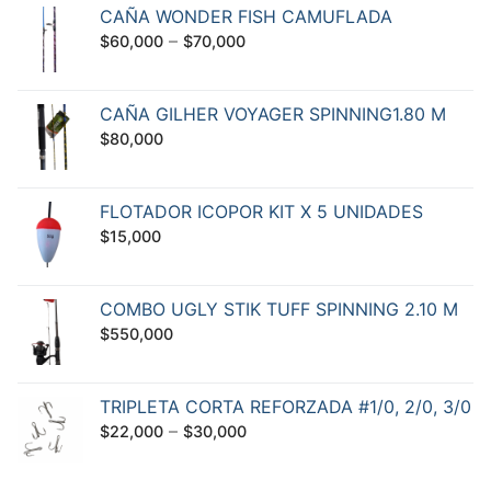
CAÑA WONDER FISH CAMUFLADA
–
$
60,000
$
70,000
CAÑA GILHER VOYAGER SPINNING1.80 M
$
80,000
FLOTADOR ICOPOR KIT X 5 UNIDADES
$
15,000
COMBO UGLY STIK TUFF SPINNING 2.10 M
$
550,000
TRIPLETA CORTA REFORZADA #1/0, 2/0, 3/0
–
$
22,000
$
30,000