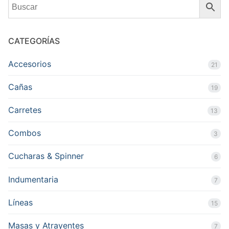
CATEGORÍAS
Accesorios
21
Cañas
19
Carretes
13
Combos
3
Cucharas & Spinner
6
Indumentaria
7
Líneas
15
Masas y Atrayentes
7