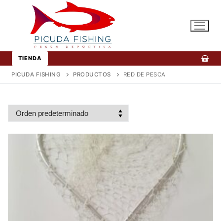
Ir
al
contenido
TIENDA
PICUDA FISHING
PRODUCTOS
RED DE PESCA