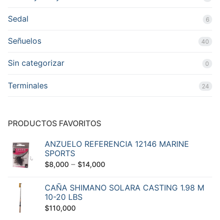
Sedal
6
Señuelos
40
Sin categorizar
0
Terminales
24
PRODUCTOS FAVORITOS
ANZUELO REFERENCIA 12146 MARINE
SPORTS
–
$
8,000
$
14,000
CAÑA SHIMANO SOLARA CASTING 1.98 M
10-20 LBS
$
110,000