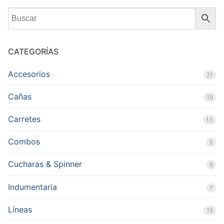
CATEGORÍAS
Accesorios
21
Cañas
19
Carretes
13
Combos
3
Cucharas & Spinner
6
Indumentaria
7
Líneas
15