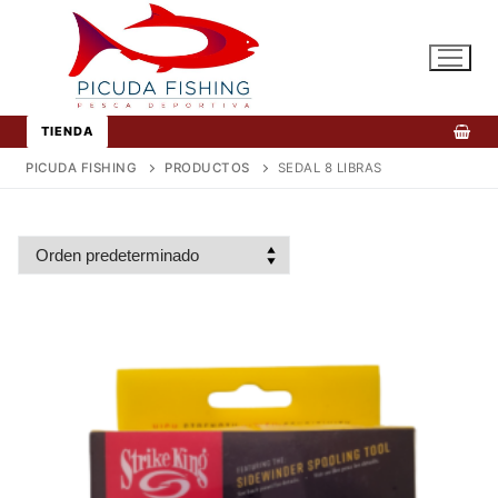
Ir
al
contenido
TIENDA
PICUDA FISHING
PRODUCTOS
SEDAL 8 LIBRAS