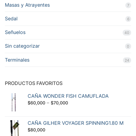
Masas y Atrayentes
7
Sedal
6
Señuelos
40
Sin categorizar
0
Terminales
24
PRODUCTOS FAVORITOS
CAÑA WONDER FISH CAMUFLADA
–
$
60,000
$
70,000
CAÑA GILHER VOYAGER SPINNING1.80 M
$
80,000