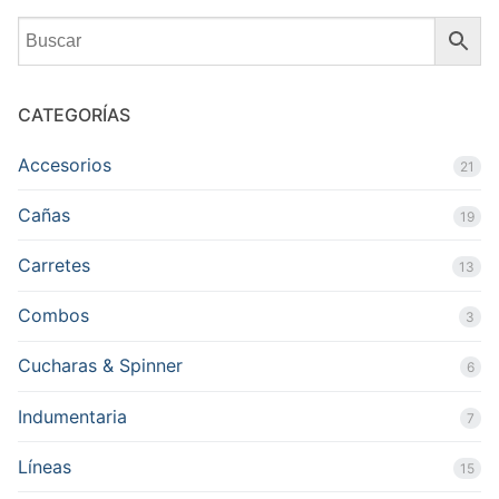
CATEGORÍAS
Accesorios
21
Cañas
19
Carretes
13
Combos
3
Cucharas & Spinner
6
Indumentaria
7
Líneas
15