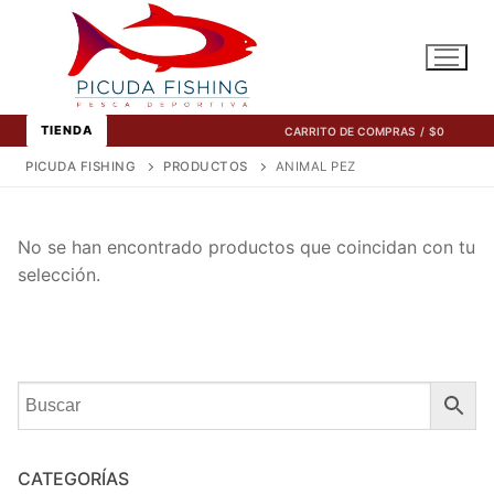
Ir
al
contenido
TIENDA
CARRITO DE COMPRAS
/
$
0
PICUDA FISHING
PRODUCTOS
ANIMAL PEZ
No se han encontrado productos que coincidan con tu
selección.
CATEGORÍAS