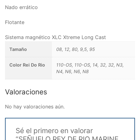
Nado errático
Flotante
Sistema magnético XLC Xtreme Long Cast
Tamaño
08, 12, 80, 9,5, 95
Color Rei Do Rio
110-OS, 110-OS, 14, 32, 32, N3,
N4, N6, N6, N8
Valoraciones
No hay valoraciones aún.
Sé el primero en valorar
“SEÑUELO REY DE RIO MARINE