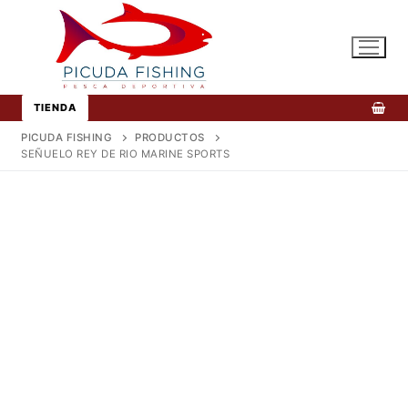
Ir
al
contenido
TIENDA
PICUDA FISHING
PRODUCTOS
SEÑUELO REY DE RIO MARINE SPORTS