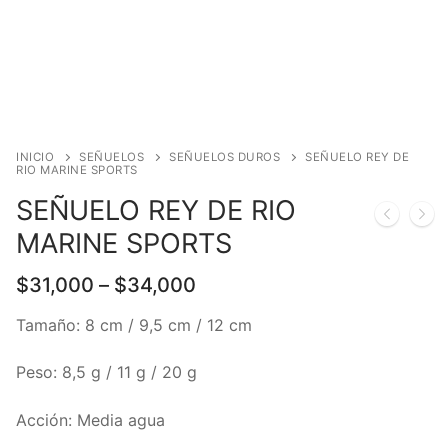
INICIO
SEÑUELOS
SEÑUELOS DUROS
SEÑUELO REY DE
RIO MARINE SPORTS
SEÑUELO REY DE RIO
MARINE SPORTS
$
31,000
–
$
34,000
Tamaño: 8 cm / 9,5 cm / 12 cm
Peso: 8,5 g / 11 g / 20 g
Acción: Media agua