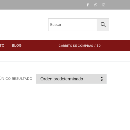
TO
BLOG
CARRITO DE COMPRAS
/
$
0
ÚNICO RESULTADO