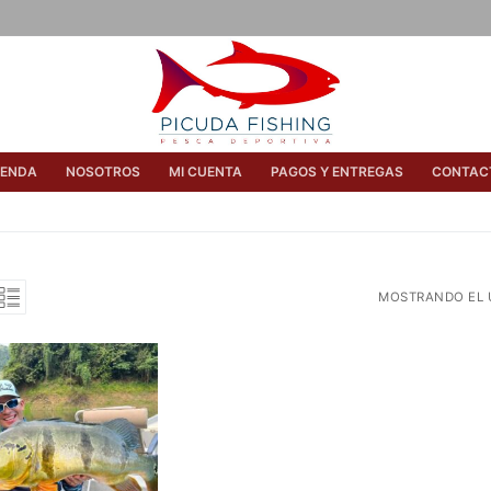
IENDA
NOSOTROS
MI CUENTA
PAGOS Y ENTREGAS
CONTAC
MOSTRANDO EL 