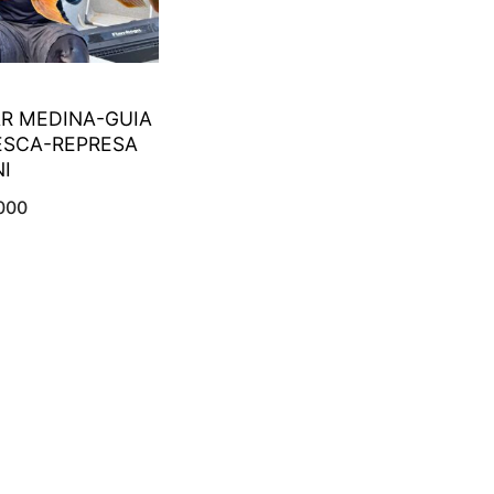
R MEDINA-GUIA
ESCA-REPRESA
I
000