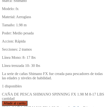
Marca: Shimano
Modelo: fx
Material: Aeroglass
Tamaño: 1.98 m
Poder: Medio pesada
Accion: Rápida
Secciones: 2 tramos
Línea Mono: 8- 17 lbs
Lìnea trenzada 10- 30 lbs
La serie de cañas Shimano FX fue creada para pescadores de todas
las edades y niveles de habilidad.
1 disponibles
CAÑA DE PESCA SHIMANO SPINNING FX 1.98 M 8-17 LBS
cantidad
Añadir al carrito