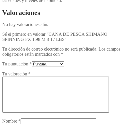
las edades y niveles de habilidad.
Valoraciones
No hay valoraciones aún.
Sé el primero en valorar “CAÑA DE PESCA SHIMANO
SPINNING FX 1.98 M 8-17 LBS”
Tu dirección de correo electrónico no será publicada.
Los campos
obligatorios están marcados con
*
Tu puntuación
*
Tu valoración
*
Nombre
*