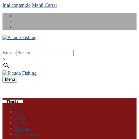
Ir al contenido
Menú
Cerrar
Buscar
×
Menú
Tienda
Home
Tienda
Nosotros
Mi cuenta
Pagos y entregas