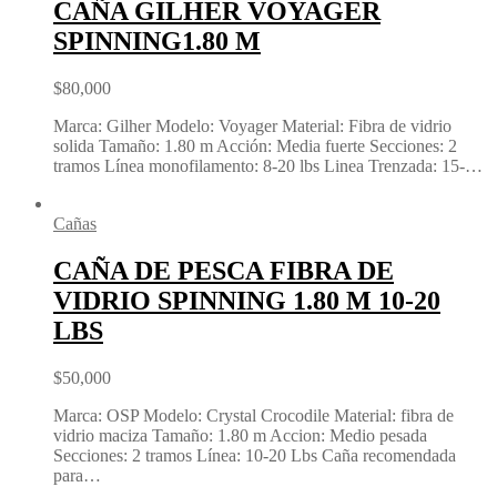
CAÑA GILHER VOYAGER
SPINNING1.80 M
$
80,000
Marca: Gilher Modelo: Voyager Material: Fibra de vidrio
solida Tamaño: 1.80 m Acción: Media fuerte Secciones: 2
tramos Línea monofilamento: 8-20 lbs Linea Trenzada: 15-…
Cañas
CAÑA DE PESCA FIBRA DE
VIDRIO SPINNING 1.80 M 10-20
LBS
$
50,000
Marca: OSP Modelo: Crystal Crocodile Material: fibra de
vidrio maciza Tamaño: 1.80 m Accion: Medio pesada
Secciones: 2 tramos Línea: 10-20 Lbs Caña recomendada
para…