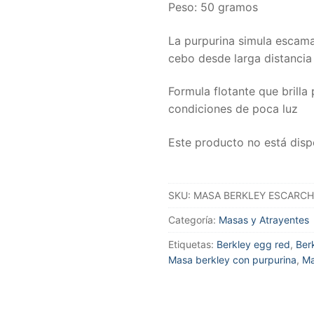
Peso: 50 gramos
La purpurina simula escamas
cebo desde larga distancia
Formula flotante que brill
condiciones de poca luz
Este producto no está disp
SKU:
MASA BERKLEY ESCARC
Categoría:
Masas y Atrayentes
Etiquetas:
Berkley egg red
,
Ber
Masa berkley con purpurina
,
Ma