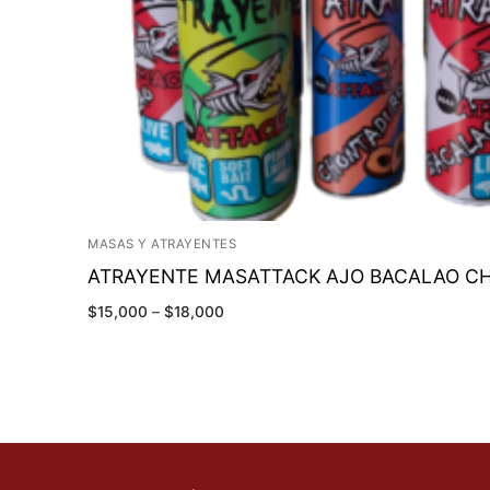
MASAS Y ATRAYENTES
ATRAYENTE MASATTACK AJO BACALAO 
$
15,000
–
$
18,000