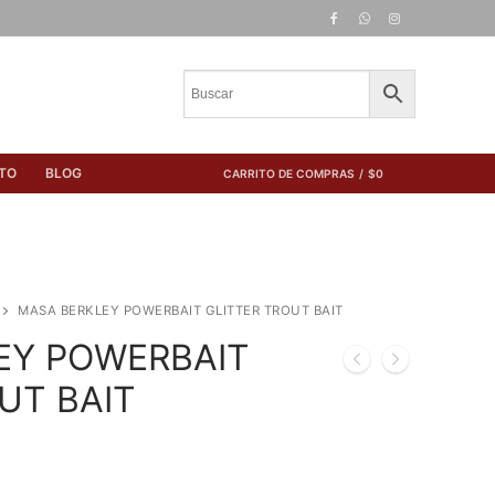
TO
BLOG
CARRITO DE COMPRAS
/
$
0
MASA BERKLEY POWERBAIT GLITTER TROUT BAIT
EY POWERBAIT
UT BAIT