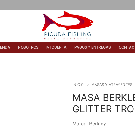
IENDA
NOSOTROS
MI CUENTA
PAGOS Y ENTREGAS
CONTAC
INICIO
MASAS Y ATRAYENTES
MASA BERKL
GLITTER TRO
Marca: Berkley