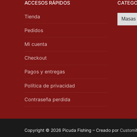
ACCESOS RÁPIDOS
CATEGO
Tienda
Pedidos
Mi cuenta
Checkout
Pagos y entregas
Política de privacidad
Contraseña perdida
Copyright © 2026 Picuda Fishing – Creado por
Customi