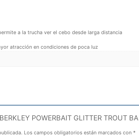
ermite a la trucha ver el cebo desde larga distancia
ayor atracción en condiciones de poca luz
SA BERKLEY POWERBAIT GLITTER TROUT BA
publicada.
Los campos obligatorios están marcados con
*