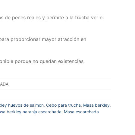
 de peces reales y permite a la trucha ver el
a para proporcionar mayor atracción en
onible porque no quedan existencias.
HADA
kley huevos de salmon
,
Cebo para trucha
,
Masa berkley
,
sa berkley naranja escarchada
,
Masa escarchada