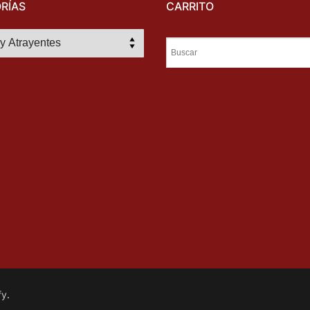
RÍAS
CARRITO
fy
.