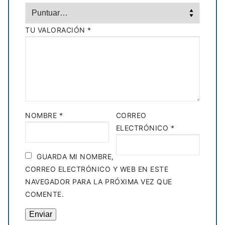
TU VALORACIÓN
*
NOMBRE
*
CORREO
ELECTRÓNICO
*
GUARDA MI NOMBRE,
CORREO ELECTRÓNICO Y WEB EN ESTE
NAVEGADOR PARA LA PRÓXIMA VEZ QUE
COMENTE.